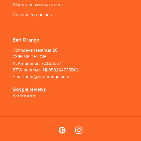
Algemene voorwaarden
Privacy en cookies
Earl Orange
Holthoevensestraat 20
7395 SE TEUGE
KvK-nummer: 70153167
BTW nummer: NL858164735B01
Email: info@earlorange.com
Google reviews
5,0 ⭐⭐⭐⭐⭐
Pinterest
Instagram