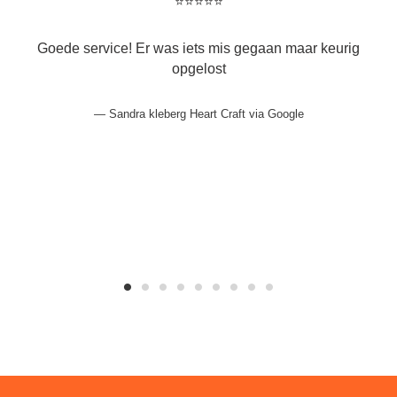
⭐️⭐️⭐️⭐️⭐️
Goede service! Er was iets mis gegaan maar keurig
opgelost
Sandra kleberg Heart Craft via Google