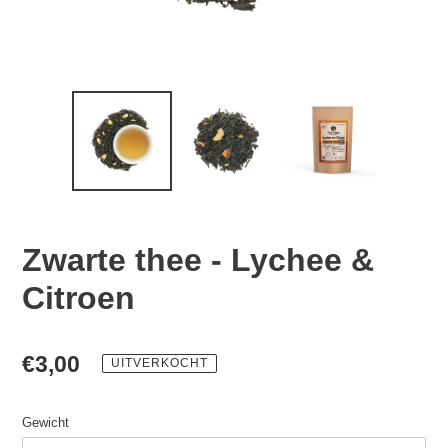
Zwarte thee - Lychee &
Citroen
Normale
€3,00
UITVERKOCHT
prijs
Gewicht