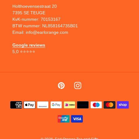
Holthoevensestraat 20
7395 SE TEUGE
KvK-nummer: 70153167
BTW nummer: NL858164735B01
Email: info@earlorange.com
Google reviews
5,0 ⭐⭐⭐⭐⭐
Pinterest
Instagram
Betaalmethoden