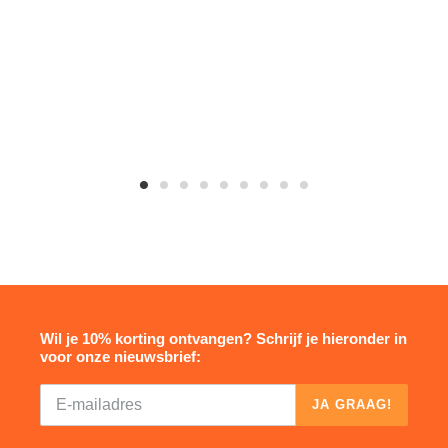
Wil je 10% korting ontvangen? Schrijf je hieronder in
voor onze nieuwsbrief:
JA GRAAG!