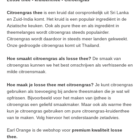
Citroengras thee
is een kruid dat oorspronkelijk uit Sri Lanka
en Zuid-India komt. Het kruid is een populair ingrediënt in de
Aziatische keuken. Ook als pure thee en als ingrediënt in
theemelanges wordt citroengras steeds populairder.
Citroengras wordt daardoor in steeds meer landen gekweekt.
Onze gedroogde citroengras komt uit Thailand.
Hoe smaakt citroengras als losse thee?
De smaak van
citroengras kunnen we het best omschrijven als verfrissende en
milde citroensmaak.
Hoe maak je losse thee met citroengras?
Je kunt citroengras
gebruiken als toevoeging bij andere theesmaken die je wat wil
opfrissen. Bijvoorbeeld voor het maken van ijsthee is
citroengras een geliefd smaakmaker. Maar ook als warme thee
kun je citroengras gebruiken om pure citroengras-kruidenthee
van te maken. Volg hiervoor het onderstaande zetadvies.
Earl Orange is de webshop voor
premium kwaliteit losse
thee.