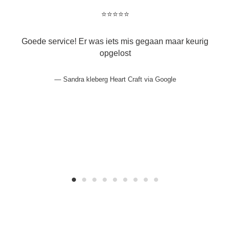
⭐️⭐️⭐️⭐️⭐️
Goede service! Er was iets mis gegaan maar keurig
opgelost
Sandra kleberg Heart Craft via Google