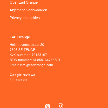
Over Earl Orange
Algemene voorwaarden
Privacy en cookies
Earl Orange
Holthoevensestraat 20
7395 SE TEUGE
KvK-nummer: 70153167
BTW nummer: NL858164735B01
Email: info@earlorange.com
Google reviews
5,0 ⭐⭐⭐⭐⭐
Pinterest
Instagram