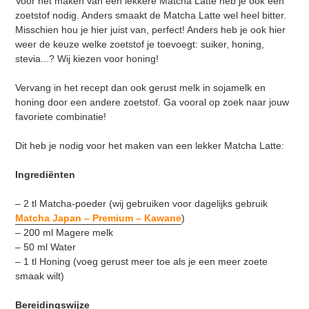
Voor het maken van een lekkere Matcha Latte heb je ook een
zoetstof nodig. Anders smaakt de Matcha Latte wel heel bitter.
Misschien hou je hier juist van, perfect! Anders heb je ook hier
weer de keuze welke zoetstof je toevoegt: suiker, honing,
stevia...? Wij kiezen voor honing!
Vervang in het recept dan ook gerust melk in sojamelk en
honing door een andere zoetstof. Ga vooral op zoek naar jouw
favoriete combinatie!
Dit heb je nodig voor het maken van een lekker Matcha Latte:
Ingrediënten
– 2 tl Matcha-poeder (wij gebruiken voor dagelijks gebruik
Matcha Japan – Premium – Kawane
)
– 200 ml Magere melk
– 50 ml Water
– 1 tl Honing (voeg gerust meer toe als je een meer zoete
smaak wilt)
Bereidingswijze