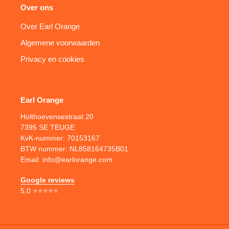
Over ons
Over Earl Orange
Algemene voorwaarden
Privacy en cookies
Earl Orange
Holthoevensestraat 20
7395 SE TEUGE
KvK-nummer: 70153167
BTW nummer: NL858164735B01
Email: info@earlorange.com
Google reviews
5,0 ⭐⭐⭐⭐⭐