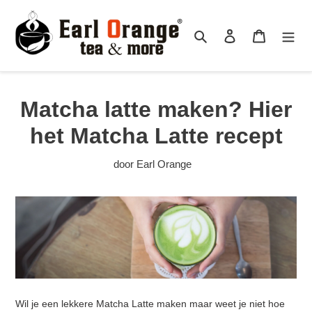
Meteen
naar
Zoeken
Aanmelden
Winkelma
de
content
Matcha latte maken? Hier
het Matcha Latte recept
door Earl Orange
Wil je een lekkere Matcha Latte maken maar weet je niet hoe